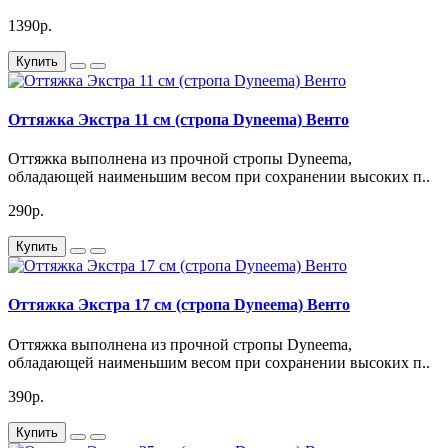
1390р.
Купить
Оттяжка Экстра 11 см (стропа Dyneema) Венто
Оттяжка выполнена из прочной стропы Dyneema,
обладающей наименьшим весом при сохранении высоких п..
290р.
Купить
Оттяжка Экстра 17 см (стропа Dyneema) Венто
Оттяжка выполнена из прочной стропы Dyneema,
обладающей наименьшим весом при сохранении высоких п..
390р.
Купить