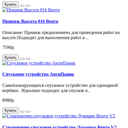
Купить
Привязь Высота 016 Венто
Описание: Привязь предназначена для проведения работ на
высоте.Подходит для выполнения работ в ..
7590р.
Купить
Спусковое устройство АнтиПаник
Самоблокирующееся спусковое устройство для одинарной
верёвки. Идеально подходит для спусков н..
8980р.
Купить
Страховочно-спусковое устройство Лукошко Венто V2