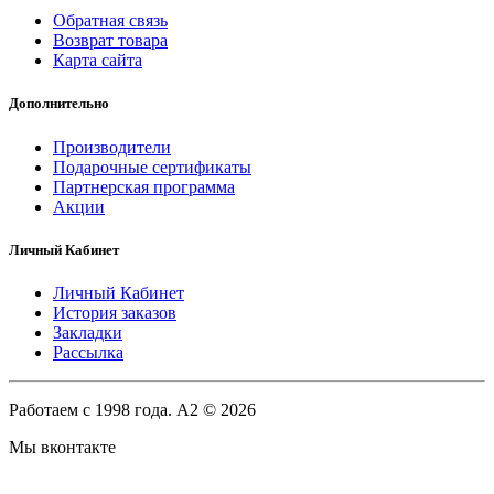
Обратная связь
Возврат товара
Карта сайта
Дополнительно
Производители
Подарочные сертификаты
Партнерская программа
Акции
Личный Кабинет
Личный Кабинет
История заказов
Закладки
Рассылка
Работаем с 1998 года. A2 © 2026
Мы вконтакте