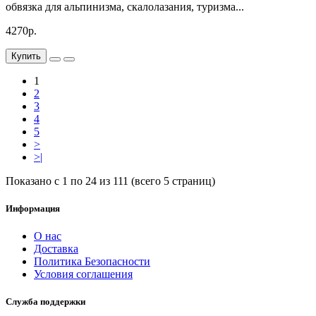
обвязка для альпинизма, скалолазания, туризма...
4270р.
Купить
1
2
3
4
5
>
>|
Показано с 1 по 24 из 111 (всего 5 страниц)
Информация
О нас
Доставка
Политика Безопасности
Условия соглашения
Служба поддержки