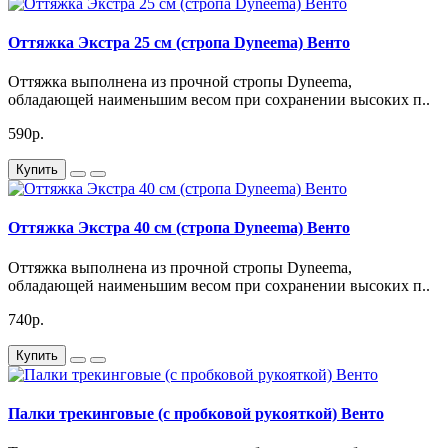
Оттяжка Экстра 25 см (стропа Dyneema) Венто
Оттяжка выполнена из прочной стропы Dyneema,
обладающей наименьшим весом при сохранении высоких п..
590р.
Купить
Оттяжка Экстра 40 см (стропа Dyneema) Венто
Оттяжка выполнена из прочной стропы Dyneema,
обладающей наименьшим весом при сохранении высоких п..
740р.
Купить
Палки трекинговые (с пробковой рукояткой) Венто