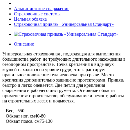
Альпинистское снаряжение
Страховочные системы
Цельная обвязка
Страховочная привязь «Универсальная Стандарт»
Описание
Универсальная страховочная , подходящая для выполнения
большинства работ, не требующих длительного нахождения в
безопорном пространстве. Точка крепления в виде двух
коушей находится на уровне груди, что гарантирует
правильное положение тела человека при срыве. Место
крепления дополнительно защищено протекторами. Привязь
быстро и легко одевается. Две петли для крепления
снаряжения и рабочего инструмента. Основные области
применения: строительство, обслуживание и ремонт, работы
на строительных лесах и подмостях.
Вес, г
550
Обхват ног, см
40-80
Обхват пояса, см
75-130