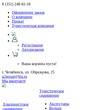
8 (351)
248-92-18
Оформление заказа
О компании
Прокат
Туристическая компания
Регистрация
Авторизация
Ваша корзина пуста!
г. Челябинск, ул. Образцова, 25
a2group@list.ru
Мы вконтакте
Туристическое
снаряжение
Аксессуары
Альпинистское
Водное
снаряжение