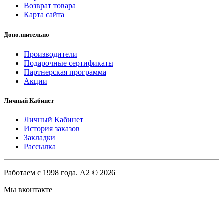
Возврат товара
Карта сайта
Дополнительно
Производители
Подарочные сертификаты
Партнерская программа
Акции
Личный Кабинет
Личный Кабинет
История заказов
Закладки
Рассылка
Работаем с 1998 года. A2 © 2026
Мы вконтакте