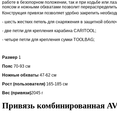
работе в безопорном положении, так и при ходьбе или лаз
поясом и ножными обхватами позволит перераспределить 
Конструкция привязи позволяет удобно закрепить необхо
- шесть жестких петель для снаряжения в защитной оболоч
- две петли для крепления карабина CARITOOL;
- четыре петли для крепления сумки TOOLBAG;
Размер
1
Пояс
70-93 см
Ножные обхваты
47-62 см
Рост (пользователя)
165-185 см
Вес (привязи)
2045 г
Привязь комбинированная AV