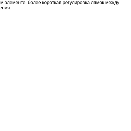
ом элементе, более короткая регулировка лямок между
ения.