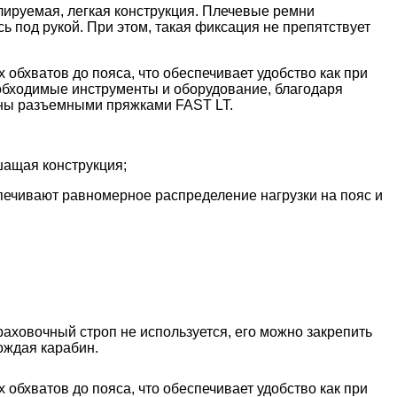
ируемая, легкая конструкция. Плечевые ремни
 под рукой. При этом, такая фиксация не препятствует
бхватов до пояса, что обеспечивает удобство как при
еобходимые инструменты и оборудование, благодаря
ены разъемными пряжками FAST LT.
шащая конструкция;
печивают равномерное распределение нагрузки на пояс и
аховочный строп не используется, его можно закрепить
ождая карабин.
бхватов до пояса, что обеспечивает удобство как при