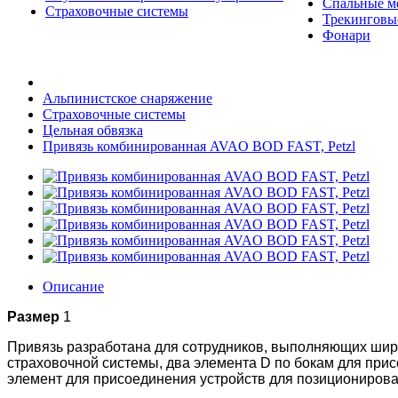
Спальные м
Страховочные системы
Трекинговы
Фонари
Альпинистское снаряжение
Страховочные системы
Цельная обвязка
Привязь комбинированная AVAO BOD FAST, Petzl
Описание
Размер
1
Привязь разработана для сотрудников, выполняющих широ
страховочной системы, два элемента D по бокам для при
элемент для присоединения устройств для позиционирова