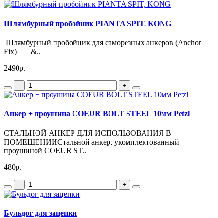
Шлямбурный пробойник PIANTA SPIT, KONG
Шлямбурный пробойник для саморезных анкеров (Anchor
Fix)· &..
2490р.
–
+
Анкер + проушина COEUR BOLT STEEL 10мм Petzl
СТАЛЬНОЙ АНКЕР ДЛЯ ИСПОЛЬЗОВАНИЯ В
ПОМЕЩЕНИИСтальной анкер, укомплектованный
проушиной COEUR ST..
480р.
–
+
Бульдог для зацепки