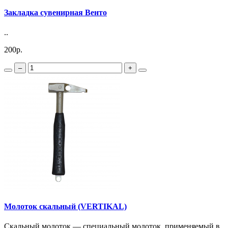
Закладка сувенирная Венто
..
200р.
–
+
Молоток скальный (VERTIKAL)
Скальный молоток — специальный молоток, применяемый в