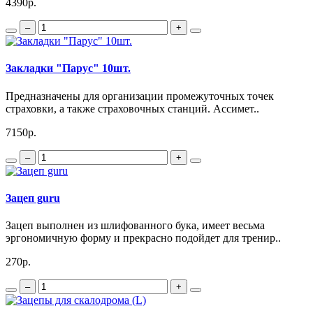
4390р.
–
+
Закладки "Парус" 10шт.
Предназначены для организации промежуточных точек
страховки, а также страховочных станций. Ассимет..
7150р.
–
+
Зацеп guru
Зацеп выполнен из шлифованного бука, имеет весьма
эргономичную форму и прекрасно подойдет для тренир..
270р.
–
+