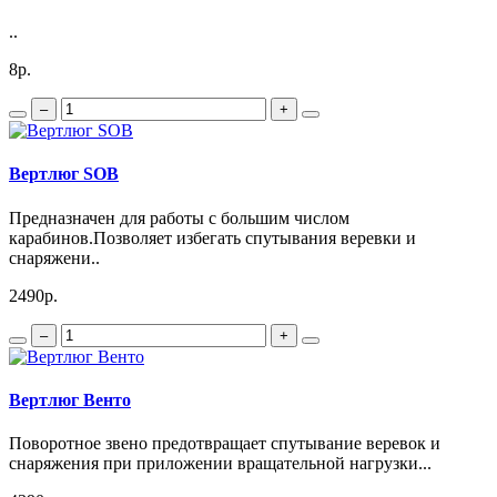
..
8р.
–
+
Вертлюг SOB
Предназначен для работы с большим числом
карабинов.Позволяет избегать спутывания веревки и
снаряжени..
2490р.
–
+
Вертлюг Венто
Поворотное звено предотвращает спутывание веревок и
снаряжения при приложении вращательной нагрузки...