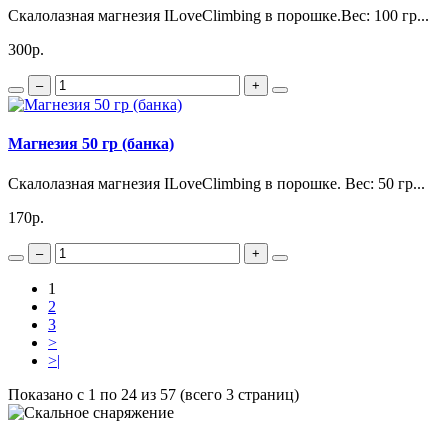
Скалолазная магнезия ILoveClimbing в порошке.Вес: 100 гр...
300р.
–
+
Магнезия 50 гр (банка)
Скалолазная магнезия ILoveClimbing в порошке. Вес: 50 гр...
170р.
–
+
1
2
3
>
>|
Показано с 1 по 24 из 57 (всего 3 страниц)