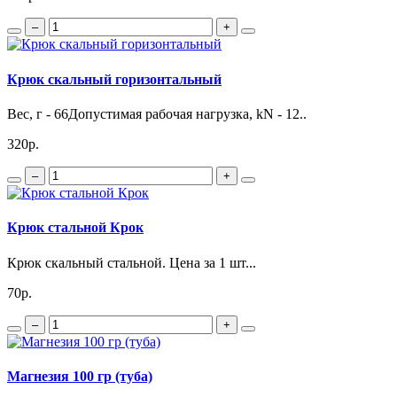
–
+
Крюк скальный горизонтальный
Вес, г - 66Допустимая рабочая нагрузка, kN - 12..
320р.
–
+
Крюк стальной Крок
Крюк скальный стальной. Цена за 1 шт...
70р.
–
+
Магнезия 100 гр (туба)