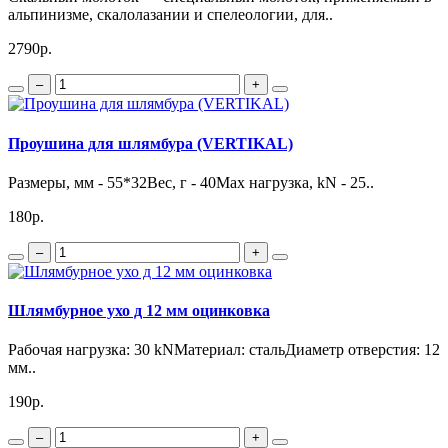
альпинизме, скалолазании и спелеологии, для..
2790р.
–
+
Проушина для шлямбура (VERTIKAL)
Размеры, мм - 55*32Вес, г - 40Мах нагрузка, kN - 25..
180р.
–
+
Шлямбурное ухо д 12 мм оцинковка
Рабочая нагрузка: 30 kNМатериал: стальДиаметр отверстия: 12
мм..
190р.
–
+