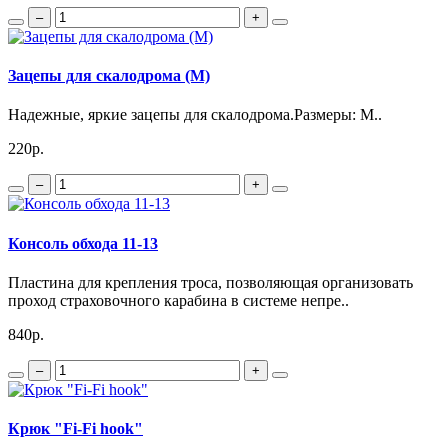
–
+
Зацепы для скалодрома (М)
Надежные, яркие зацепы для скалодрома.Размеры: М..
220р.
–
+
Консоль обхода 11-13
Пластина для крепления троса, позволяющая организовать
проход страховочного карабина в системе непре..
840р.
–
+
Крюк "Fi-Fi hook"