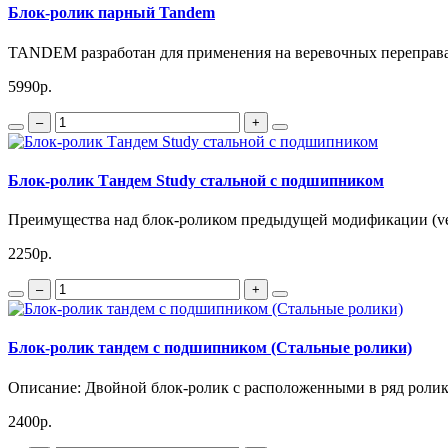
Блок-ролик парный Tandem
TANDEM разработан для применения на веревочных переправа
5990р.
–
+
Блок-ролик Тандем Study стальной с подшипником
Преимущества над блок-роликом предыдущей модификации (ver
2250р.
–
+
Блок-ролик тандем с подшипником (Стальные ролики)
Описание: Двойной блок-ролик с расположенными в ряд ролик
2400р.