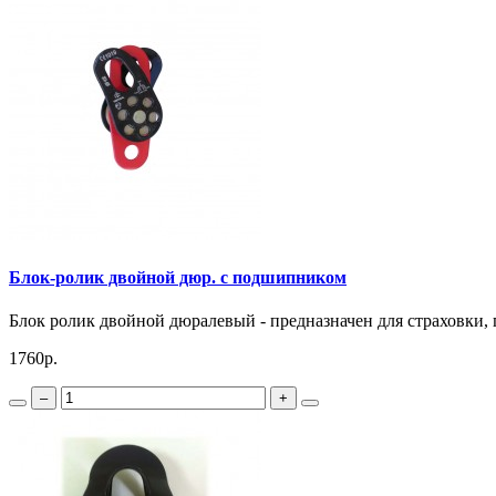
Блок-ролик двойной дюр. с подшипником
Блок ролик двойной дюралевый - предназначен для страховки, 
1760р.
–
+