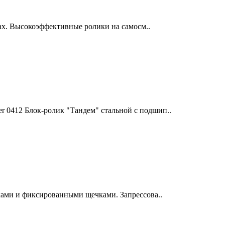
х. Высокоэффективные ролики на самосм..
 0412 Блок-ролик "Тандем" стальной с подшип..
ами и фиксированными щечками. Запрессова..