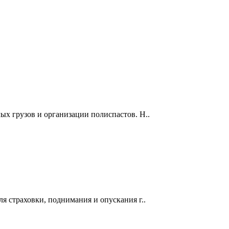
ых грузов и организации полиспастов. Н..
я страховки, поднимания и опускания г..