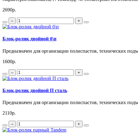
2690р.
–
+
Блок-ролик двойной б\п
Предназначен для организации полиспастов, технических подъе
1600р.
–
+
Блок-ролик двойной П сталь
Предназначен для организации полиспастов, технических подъе
2110р.
–
+