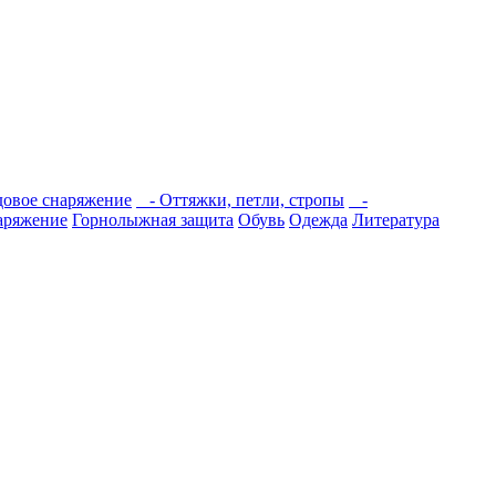
овое снаряжение
- Оттяжки, петли, стропы
-
аряжение
Горнолыжная защита
Обувь
Одежда
Литература