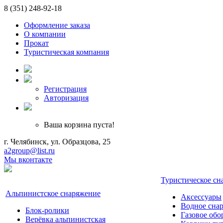
8 (351)
248-92-18
Оформление заказа
О компании
Прокат
Туристическая компания
Регистрация
Авторизация
Ваша корзина пуста!
г. Челябинск, ул. Образцова, 25
a2group@list.ru
Мы вконтакте
Туристическое сн
Альпинистское снаряжение
Аксессуары
Водное сна
Блок-ролики
Газовое обо
Верёвка альпинистская